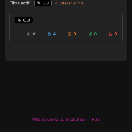
Filtre actif :
Œuf
Effacer le filtre
Œuf
4
4
0
0
0
Wiki powered by BookStack
RSS