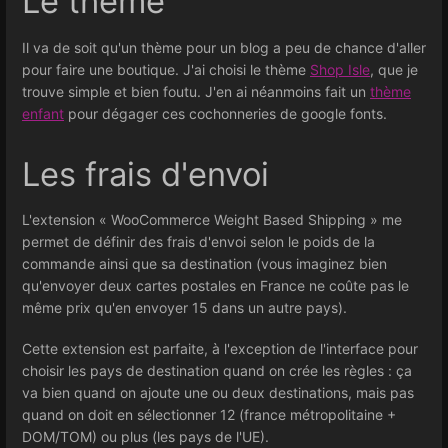
Le thème
Il va de soit qu'un thème pour un blog a peu de chance d'aller
pour faire une boutique. J'ai choisi le thème
Shop Isle
, que je
trouve simple et bien foutu. J'en ai néanmoins fait un
thème
enfant
pour dégager ces cochonneries de google fonts.
Les frais d'envoi
L'extension « WooCommerce Weight Based Shipping » me
permet de définir des frais d'envoi selon le poids de la
commande ainsi que sa destination (vous imaginez bien
qu'envoyer deux cartes postales en France ne coûte pas le
même prix qu'en envoyer 15 dans un autre pays).
Cette extension est parfaite, à l'exception de l'interface pour
choisir les pays de destination quand on crée les règles : ça
va bien quand on ajoute une ou deux destinations, mais pas
quand on doit en sélectionner 12 (france métropolitaine +
DOM/TOM) ou plus (les pays de l'UE).