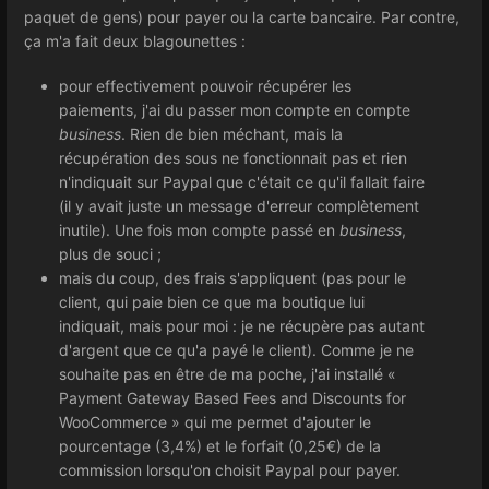
paquet de gens) pour payer ou la carte bancaire. Par contre,
ça m'a fait deux blagounettes :
pour effectivement pouvoir récupérer les
paiements, j'ai du passer mon compte en compte
business
. Rien de bien méchant, mais la
récupération des sous ne fonctionnait pas et rien
n'indiquait sur Paypal que c'était ce qu'il fallait faire
(il y avait juste un message d'erreur complètement
inutile). Une fois mon compte passé en
business
,
plus de souci ;
mais du coup, des frais s'appliquent (pas pour le
client, qui paie bien ce que ma boutique lui
indiquait, mais pour moi : je ne récupère pas autant
d'argent que ce qu'a payé le client). Comme je ne
souhaite pas en être de ma poche, j'ai installé «
Payment Gateway Based Fees and Discounts for
WooCommerce » qui me permet d'ajouter le
pourcentage (3,4%) et le forfait (0,25€) de la
commission lorsqu'on choisit Paypal pour payer.