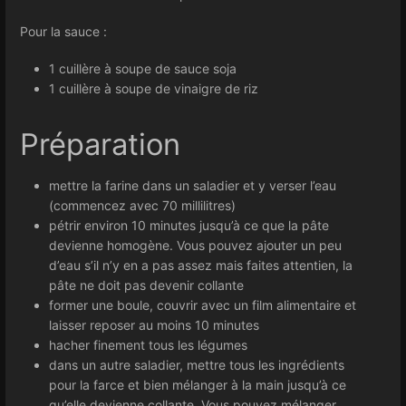
Pour la sauce :
1 cuillère à soupe de sauce soja
1 cuillère à soupe de vinaigre de riz
Préparation
mettre la farine dans un saladier et y verser l’eau
(commencez avec 70 millilitres)
pétrir environ 10 minutes jusqu’à ce que la pâte
devienne homogène. Vous pouvez ajouter un peu
d’eau s’il n’y en a pas assez mais faites attentien, la
pâte ne doit pas devenir collante
former une boule, couvrir avec un film alimentaire et
laisser reposer au moins 10 minutes
hacher finement tous les légumes
dans un autre saladier, mettre tous les ingrédients
pour la farce et bien mélanger à la main jusqu’à ce
qu’elle devienne collante. Vous pouvez mélanger