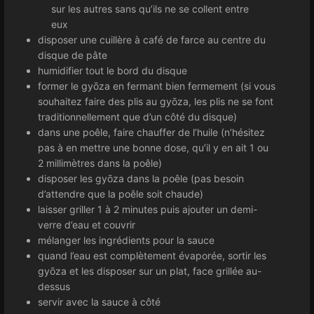
sur les autres sans qu’ils ne se collent entre
eux
disposer une cuillère à café de farce au centre du
disque de pâte
humidifier tout le bord du disque
former le gyōza en fermant bien fermement (si vous
souhaitez faire des plis au gyōza, les plis ne se font
traditionnellement que d’un côté du disque)
dans une poêle, faire chauffer de l’huile (n’hésitez
pas à en mettre une bonne dose, qu’il y en ait 1 ou
2 millimètres dans la poêle)
disposer les gyōza dans la poêle (pas besoin
d’attendre que la poêle soit chaude)
laisser griller 1 à 2 minutes puis ajouter un demi-
verre d’eau et couvrir
mélanger les ingrédients pour la sauce
quand l’eau est complètement évaporée, sortir les
gyōza et les disposer sur un plat, face grillée au-
dessus
servir avec la sauce à côté