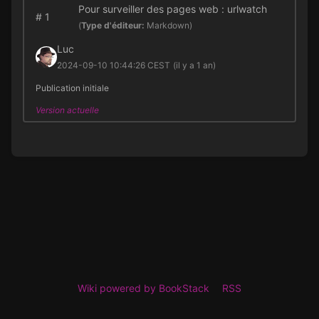
Pour surveiller des pages web : urlwatch
#
1
(
Type d'éditeur:
Markdown)
Luc
2024-09-10 10:44:26 CEST
(il y a 1 an)
Publication initiale
Version actuelle
Wiki powered by BookStack
RSS