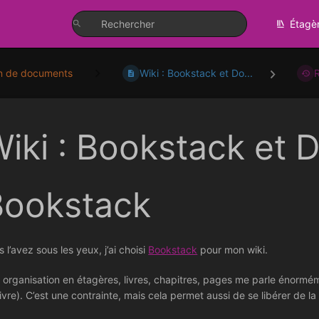
Étagè
n de documents
Wiki : Bookstack et Do...
iki : Bookstack et 
Bookstack
 l’avez sous les yeux, j’ai choisi
Bookstack
pour mon wiki.
 organisation en étagères, livres, chapitres, pages me parle énormém
livre). C’est une contrainte, mais cela permet aussi de se libérer de la