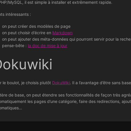
PHP/MySQL, il est simple à installer et extrêmement rapide.
nts intéressants :
on peut créer des modèles de page
on peut choisir d’écrire en
Markdown
on peut ajouter des méta-données qui pourront servir pour la reche
pense-bête :
la doc de mise à jour
Dokuwiki
 le boulot, je choisis plutôt
DokuWiki
. Il a l’avantage d’être sans ba
tère de base, on peut étendre ses fonctionnalités de façon très agr
omatiquement les pages d’une catégorie, faire des redirections, ajout
omatiques…