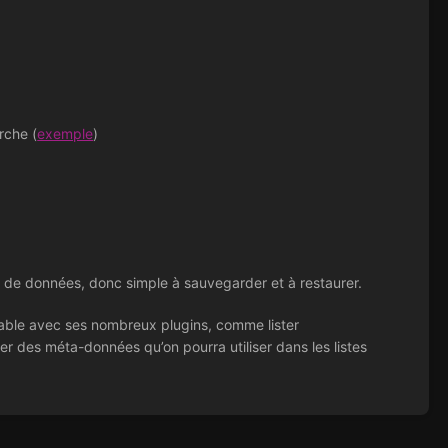
rche (
exemple
)
se de données, donc simple à sauvegarder et à restaurer.
éable avec ses nombreux plugins, comme lister
er des méta-données qu’on pourra utiliser dans les listes