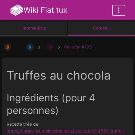
Wiki Fiat tux
Informations
Contenu
Révision #195
Truffes au chocola
Ingrédients (pour 4
personnes)
Recette tirée de
https://cuisine.journaldesfemmes.fr/recette/314859-truffes-