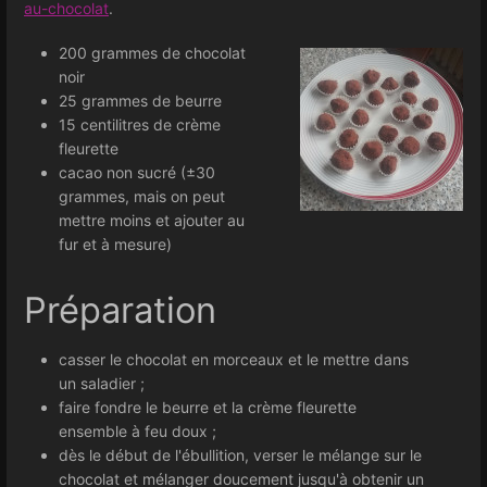
au-chocolat
.
200 grammes de chocolat
noir
25 grammes de beurre
15 centilitres de crème
fleurette
cacao non sucré (±30
grammes, mais on peut
mettre moins et ajouter au
fur et à mesure)
Préparation
casser le chocolat en morceaux et le mettre dans
un saladier ;
faire fondre le beurre et la crème fleurette
ensemble à feu doux ;
dès le début de l'ébullition, verser le mélange sur le
chocolat et mélanger doucement jusqu'à obtenir un