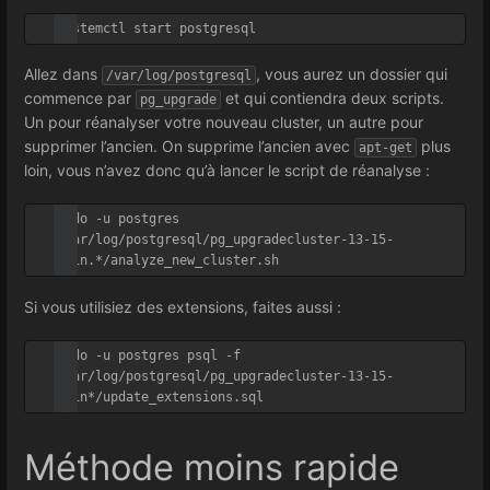
Allez dans
, vous aurez un dossier qui
/var/log/postgresql
commence par
et qui contiendra deux scripts.
pg_upgrade
Un pour réanalyser votre nouveau cluster, un autre pour
supprimer l’ancien. On supprime l’ancien avec
plus
apt-get
loin, vous n’avez donc qu’à lancer le script de réanalyse :
sudo -u postgres 
/var/log/postgresql/pg_upgradecluster-13-15-
Si vous utilisiez des extensions, faites aussi :
sudo -u postgres psql -f 
/var/log/postgresql/pg_upgradecluster-13-15-
Méthode moins rapide