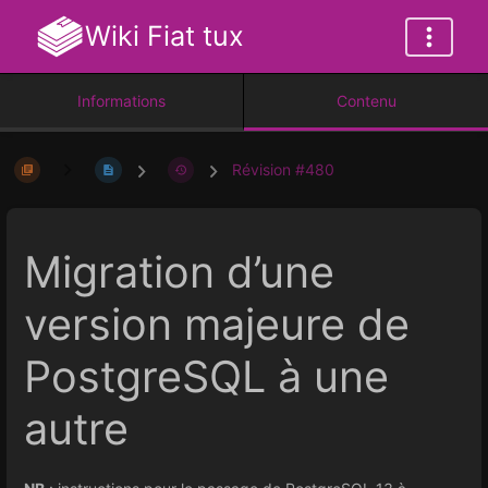
Wiki Fiat tux
Informations
Contenu
Révision #480
Migration d’une
version majeure de
PostgreSQL à une
autre