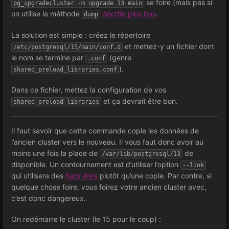
se foire (mais pas si
pg_upgradecluster -m upgrade 13 main
on utilise la méthode
décrite plus bas
.
dump
La solution est simple : créez le répertoire
et mettez-y un fichier dont
/etc/postgresql/15/main/conf.d
le nom se termine par
(genre
.conf
).
shared_preload_libraries.conf
Dans ce fichier, mettez la configuration de vos
et ça devrait être bon.
shared_preload_libraries
Il faut savoir que cette commande copie les données de
l’ancien cluster vers le nouveau. Il vous faut donc avoir au
moins une fois la place de
de
/var/lib/postgresql/13
disponible. Un contournement est d’utiliser l’option
--link
qui utilisera des
hard links
plutôt qu’une copie. Par contre, si
quelque chose foire, vous foirez votre ancien cluster avec,
c’est donc dangereux.
On redémarre le cluster (le 15 pour le coup) :