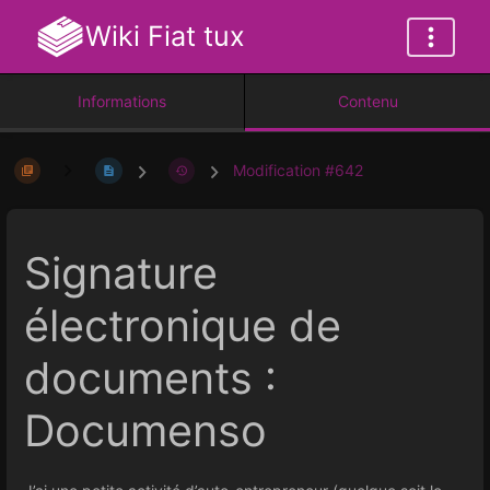
Wiki Fiat tux
Informations
Contenu
Modification #642
Signature
électronique de
documents :
Documenso