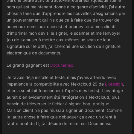
J’ai une petite activité d’auto-entrepreneur (quelque soit le
nom qui est maintenant donné à ce genre d’activité, j’ai autre
chose à faire que d’apprendre les nouvelles désignations par
un gouvernement qui n’a que ça à faire que de trouver de
nouveaux noms aux choses) et pour éviter à mes clients
d’imprimer mon devis, le signer, le scanner et me l’envoyer
(ou de s’amuser à mettre eux-mêmes un scan de leur
signature sur le pdf), j’ai cherché une solution de signature
électronique de documents.
Le grand gagnant est
Documenso
.
Je l’avais déjà installé et testé, mais j’avais attendu avec
impatience la compatibilité avec Nextcloud 29 de
Libresign
,
et cela semblait fonctionner (d’après mes tests). L’avantage
aurait bien évidemment été l’intégration à Nextcloud, plus
besoin de téléverser le fichier à signer, hop, pratique.
Mais un client n’a pas réussi à signer un document. Comme
j’ai autre chose à faire que débuguer ça avec un client à
l’autre bout du fil, j’ai décidé de rester sur Documenso.