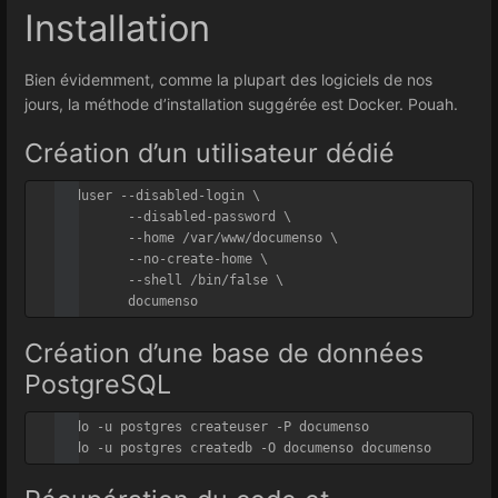
Installation
Bien évidemment, comme la plupart des logiciels de nos
jours, la méthode d’installation suggérée est Docker. Pouah.
Création d’un utilisateur dédié
adduser --disabled-login \

         --disabled-password \

         --home /var/www/documenso \

         --no-create-home \

         --shell /bin/false \

Création d’une base de données
PostgreSQL
sudo -u postgres createuser -P documenso
