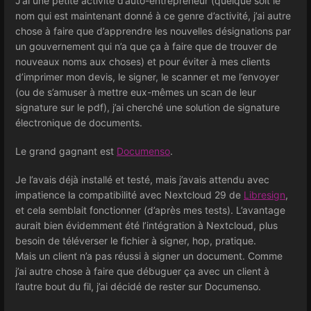
J’ai une petite activité d’auto-entrepreneur (quelque soit le
nom qui est maintenant donné à ce genre d’activité, j’ai autre
chose à faire que d’apprendre les nouvelles désignations par
un gouvernement qui n’a que ça à faire que de trouver de
nouveaux noms aux choses) et pour éviter à mes clients
d’imprimer mon devis, le signer, le scanner et me l’envoyer
(ou de s’amuser à mettre eux-mêmes un scan de leur
signature sur le pdf), j’ai cherché une solution de signature
électronique de documents.
Le grand gagnant est
Documenso
.
Je l’avais déjà installé et testé, mais j’avais attendu avec
impatience la compatibilité avec Nextcloud 29 de
Libresign
,
et cela semblait fonctionner (d’après mes tests). L’avantage
aurait bien évidemment été l’intégration à Nextcloud, plus
besoin de téléverser le fichier à signer, hop, pratique.
Mais un client n’a pas réussi à signer un document. Comme
j’ai autre chose à faire que débuguer ça avec un client à
l’autre bout du fil, j’ai décidé de rester sur Documenso.