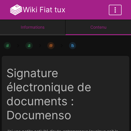
Wiki Fiat tux
Informations
Contenu
Signature
électronique de
documents :
Documenso