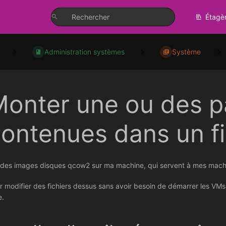
Étagè
Administration systèmes
Système
onter une ou des pa
ontenues dans un f
i des images disques qcow2 sur ma machine, qui servent à mes machine
r modifier des fichiers dessus sans avoir besoin de démarrer les VM
e.