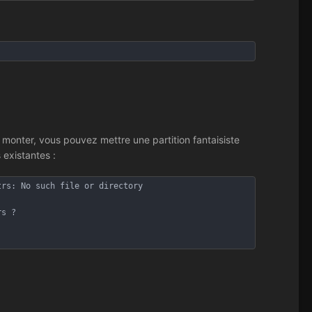
z monter, vous pouvez mettre une partition fantaisiste
 existantes :
trs: No such file or directory
rs ?