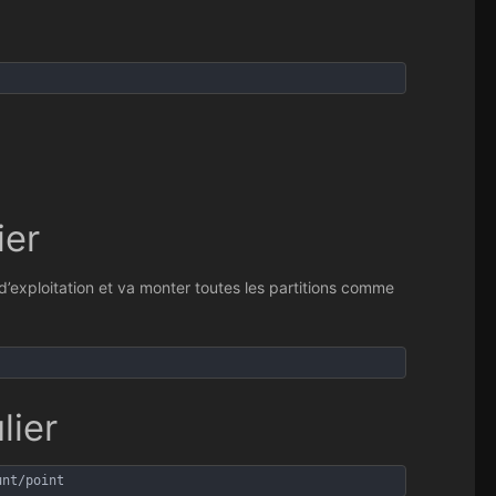
ier
d’exploitation et va monter toutes les partitions comme
lier
unt/point