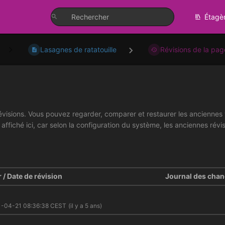
Étagè
Lasagnes de ratatouille
Révisions de la pag
visions. Vous pouvez regarder, comparer et restaurer les anciennes v
 affiché ici, car selon la configuration du système, les anciennes r
 / Date de révision
Journal des cha
1-04-21 08:36:38 CEST
(il y a 5 ans)