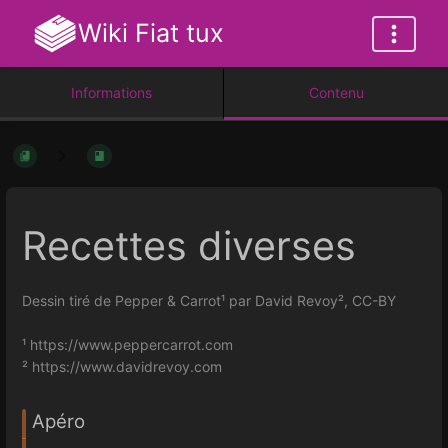
Wiki Fiat tux
Informations
Contenu
Recettes diverses
Dessin tiré de Pepper & Carrot¹ par David Revoy², CC-BY
¹ https://www.peppercarrot.com
² https://www.davidrevoy.com
Apéro