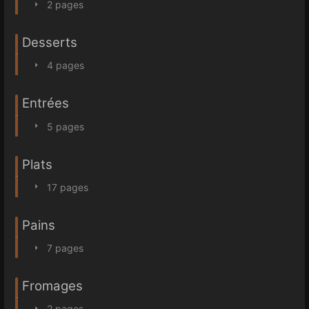
2 pages
Desserts
4 pages
Entrées
5 pages
Plats
17 pages
Pains
7 pages
Fromages
2 pages