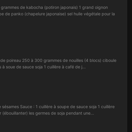
mmes de kabocha (potiron japonais) 1 grand oignon
upe de panko (chapelure japonaise) sel huile végétale pour la
de poireau 250 à 300 grammes de nouilles (4 blocs) ciboule
 à soue de sauce soja 1 cuillère à café de j...
ésames Sauce : 1 cuillère à soupe de sauce soja 1 cuillère
r (ébouillanter) les germes de soja pendant une...