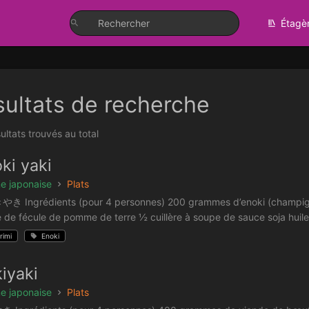
Étagè
ultats de recherche
ultats trouvés au total
ki yaki
ne japonaise
Plats
 Ingrédients (pour 4 personnes) 200 grammes d’enoki (champignon
 de fécule de pomme de terre ½ cuillère à soupe de sauce soja huile 
rimi
Enoki
iyaki
ne japonaise
Plats