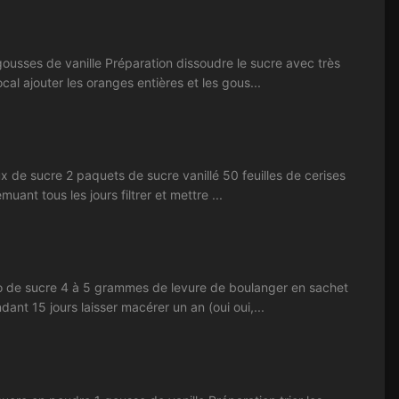
gousses de vanille Préparation dissoudre le sucre avec très
al ajouter les oranges entières et les gous...
ux de sucre 2 paquets de sucre vanillé 50 feuilles de cerises
ant tous les jours filtrer et mettre ...
kilo de sucre 4 à 5 grammes de levure de boulanger en sachet
nt 15 jours laisser macérer un an (oui oui,...