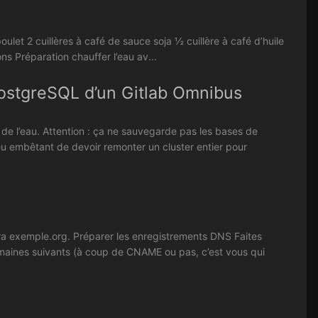
oulet 2 cuillères à café de sauce soja ½ cuillère à café d’huile
s Préparation chauffer l’eau av...
PostgreSQL d’un Gitlab Omnibus
 de l’eau. Attention : ça ne sauvegarde pas les bases de
u embêtant de devoir remonter un cluster entier pour
era exemple.org. Préparer les enregistrements DNS Faites
maines suivants (à coup de CNAME ou pas, c’est vous qui