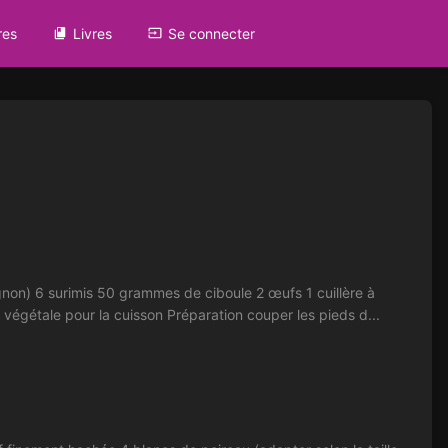
res
Livres
Se connecter
) 6 surimis 50 grammes de ciboule 2 œufs 1 cuillère à
végétale pour la cuisson Préparation couper les pieds d...