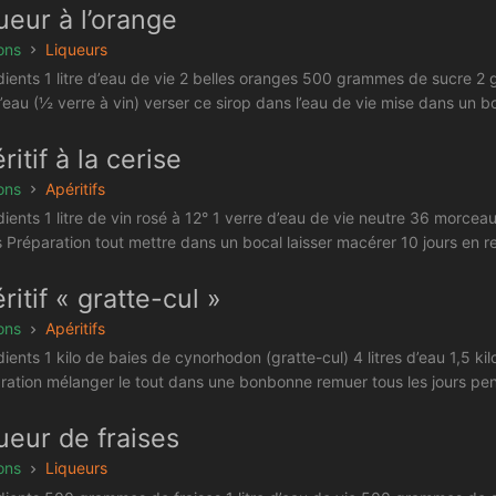
ueur à l’orange
ons
Liqueurs
dients 1 litre d’eau de vie 2 belles oranges 500 grammes de sucre 2 
’eau (½ verre à vin) verser ce sirop dans l’eau de vie mise dans un boc
ritif à la cerise
ons
Apéritifs
dients 1 litre de vin rosé à 12° 1 verre d’eau de vie neutre 36 morcea
 Préparation tout mettre dans un bocal laisser macérer 10 jours en remu
ritif « gratte-cul »
ons
Apéritifs
dients 1 kilo de baies de cynorhodon (gratte-cul) 4 litres d’eau 1,5 
ration mélanger le tout dans une bonbonne remuer tous les jours penda
ueur de fraises
ons
Liqueurs