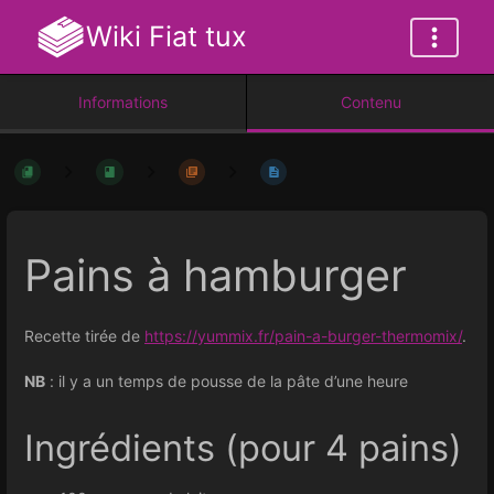
Wiki Fiat tux
Informations
Contenu
Pains à hamburger
Recette tirée de
https://yummix.fr/pain-a-burger-thermomix/
.
NB
: il y a un temps de pousse de la pâte d’une heure
Ingrédients (pour 4 pains)