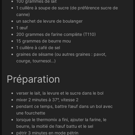
100 grammes de lait
1 cuillère à soupe de sucre (de préférence sucre de
canne)
un sachet de levure de boulanger
1 œuf
200 grammes de farine complète (T110)
15 grammes de beurre mou
1 cuillère à café de sel
graines de sésame (ou autres graines : pavot,
courge, tournesol…)
Préparation
verser le lait, la levure et le sucre dans le bol
mixer 2 minutes à 37°, vitesse 2
pendant ce temps, battre l’œuf dans un bol avec
une fourchette
lorsque le thermomix a fini, ajouter la farine, le
beurre, la moitié de l’œuf battu et le sel
pétrir 3 minutes en mode pétrin