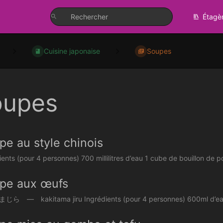
Étagè
Cuisine japonaise
Soupes
oupes
pe au style chinois
ents (pour 4 personnes) 700 millilitres d’eau 1 cube de bouillon de pou
pe aux œufs
 — kakitama jiru Ingrédients (pour 4 personnes) 600ml d’eau 1