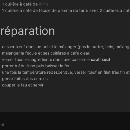
1 cuillère à café de
mirin
1 cuillère à café de fécule de pomme de terre avec 2 cuillères à caf
réparation
casser l’œuf dans un bol et le mélanger (pas le battre, hein, mélan
mélanger la fécule et ses cuillères à café d’eau
verser tous les ingrédients dans une casserole
sauf l’œuf
porter à ébullition puis baisser le feu
une fois la température redescendue, verser l’œuf en filet très fin 
genre faites des cercles
couper le feu et servir
on
nt