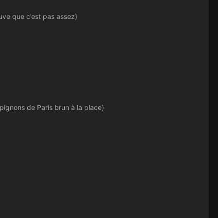
ouve que c’est pas assez)
gnons de Paris brun à la place)