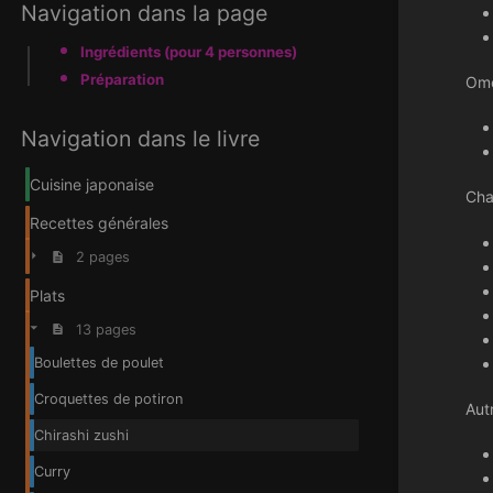
Navigation dans la page
Ingrédients (pour 4 personnes)
Préparation
Ome
Navigation dans le livre
Cuisine japonaise
Cha
Recettes générales
2 pages
Plats
13 pages
Boulettes de poulet
Croquettes de potiron
Autr
Chirashi zushi
Curry