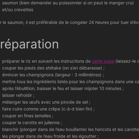
saumon (bien demander au poissonnier si on peut le manger cru)
et/ou crevettes
r le saumon, il est préférable de le congeler 24 heures pour tuer d’é
réparation
préparer le riz en suivant les instructions de
cette page
(laissez-le 
couper les pieds des shiitake (on s’en débarasse) ;
émincer les champignons (largeur : 3 millimètres) ;
mettre tous les ingrédients listés pour les champignons dans une 
après l’ébullition, baisser le feu et laisser mijoter 10 minutes ;
laisser refroidir ;
mélanger les œufs avec une pincée de sel ;
faire cuire comme une crêpe (c-à-d bien fin) ;
couper en fines lamelles ;
couper la carotte en julienne ;
blanchir (plonger dans de l’eau bouillante) les haricots et les carot
les plonger dans de l’eau froide et les égoutter ;