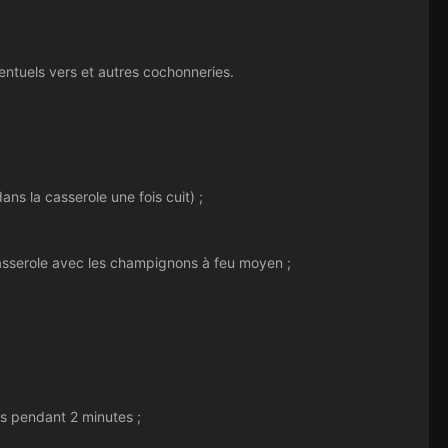
ventuels vers et autres cochonneries.
dans la casserole une fois cuit) ;
casserole avec les champignons à feu moyen ;
tes pendant 2 minutes ;