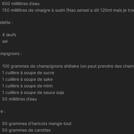
600 millilitres d’eau
150 millilitres de vinaigre à sushi (Nao
sensei
a dit 120ml mais je tr
lette :
4 œufs
sel
mpignons :
100 grammes de champignons shiitake (on peut prendre des champi
1 cuillère à soupe de sucre
1 cuillère à soupe de sake
1 cuillère à soupe de mirin
1 cuillère à soupe de sauce soja
50 millilitres d’eau
e :
50 grammes d’haricots mange-tout
50 grammes de carottes