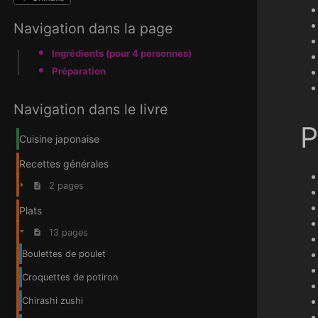
Navigation dans la page
Ingrédients (pour 4 personnes)
Préparation
Navigation dans le livre
P
Cuisine japonaise
Recettes générales
2 pages
Plats
13 pages
Boulettes de poulet
Croquettes de potiron
Chirashi zushi