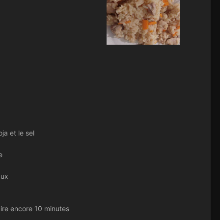
ja et le sel
e
aux
cuire encore 10 minutes