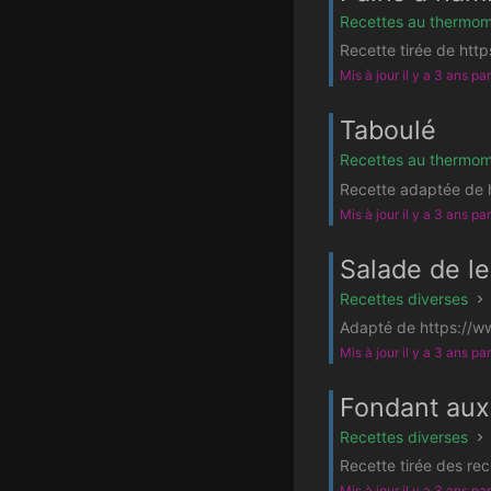
Recettes au thermom
Recette tirée de http
Mis à jour il y a 3 ans pa
Taboulé
Recettes au thermom
Recette adaptée de h
Mis à jour il y a 3 ans pa
Salade de le
Recettes diverses
Adapté de https://ww
Mis à jour il y a 3 ans pa
Fondant aux
Recettes diverses
Recette tirée des re
Mis à jour il y a 3 ans pa