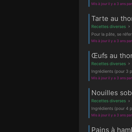
Mis à jour il y a 3 ans pa
Tarte au tho
Recettes diverses
Pour la pâte, se réfe
Mis à jour il y a 3 ans pa
Œufs au tho
Recettes diverses
Ingrédients (pour 3 
Mis à jour il y a 3 ans pa
Nouilles sob
Recettes diverses
Ingrédients (pour 4 p
Mis à jour il y a 3 ans pa
Pains à ham