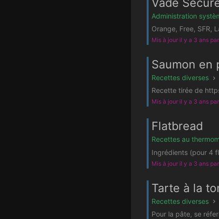
Vade Secure 
Administration syst
Orange, Free, SFR, L
Mis à jour il y a 3 ans pa
Saumon en p
Recettes diverses
Recette tirée de htt
Mis à jour il y a 3 ans pa
Flatbread
Recettes au thermom
Ingrédients (pour 4 
Mis à jour il y a 3 ans pa
Tarte à la t
Recettes diverses
Pour la pâte, se réfe