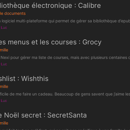
liothèque électronique : Calibre
de documents
n logiciel multi-plateforme qui permet de gérer sa bibliothèque d’epub
r Luc
es menus et les courses : Grocy
mille
t Nexi pour gérer ma liste de courses, mais avec plusieurs centaines d’
r Luc
hlist : Wishthis
mille
ifficile de me faire un cadeau. Beaucoup de gens savent que j’aime le
r Luc
 Noël secret : SecretSanta
mille