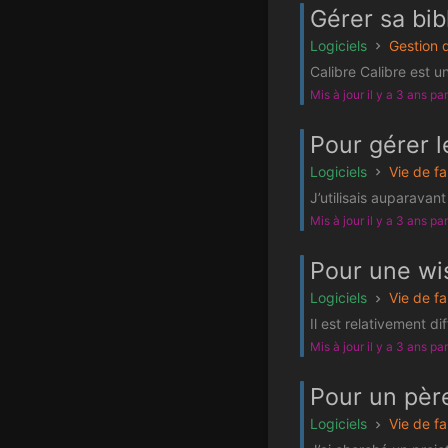
Gérer sa bib
Logiciels
Gestion 
Calibre Calibre est u
Mis à jour il y a 3 ans pa
Pour gérer l
Logiciels
Vie de fa
J’utilisais auparavan
Mis à jour il y a 3 ans pa
Pour une wis
Logiciels
Vie de fa
Il est relativement d
Mis à jour il y a 3 ans pa
Pour un père
Logiciels
Vie de fa