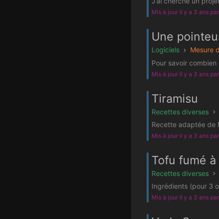
J’ai cherché un projet
Mis à jour il y a 3 ans pa
Une pointeu
Logiciels
Mesure d
Pour savoir combien d
Mis à jour il y a 3 ans pa
Tiramisu
Recettes diverses
Recette adaptée de M
Mis à jour il y a 3 ans pa
Tofu fumé à
Recettes diverses
Ingrédients (pour 3 
Mis à jour il y a 3 ans pa