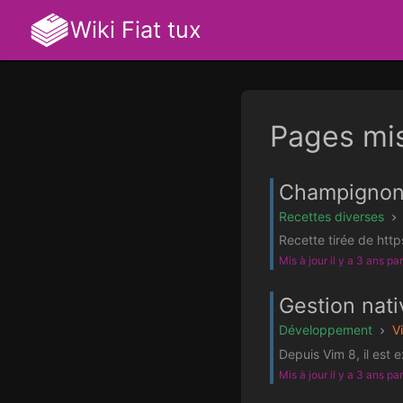
Wiki Fiat tux
Pages mi
Champignon
Recettes diverses
Recette tirée de htt
Mis à jour il y a 3 ans pa
Gestion nati
Développement
V
Depuis Vim 8, il est 
Mis à jour il y a 3 ans pa