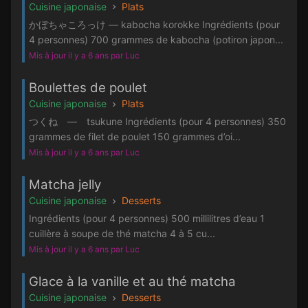
Cuisine japonaise
Plats
かぼちゃころっけ — kabocha korokke Ingrédients (pour
4 personnes) 700 grammes de kabocha (potiron japon...
Mis à jour il y a 6 ans par Luc
Boulettes de poulet
Cuisine japonaise
Plats
つくね — tsukune Ingrédients (pour 4 personnes) 350
grammes de filet de poulet 150 grammes d’oi...
Mis à jour il y a 6 ans par Luc
Matcha jelly
Cuisine japonaise
Desserts
Ingrédients (pour 4 personnes) 500 millilitres d’eau 1
cuillère à soupe de thé matcha 4 à 5 cu...
Mis à jour il y a 6 ans par Luc
Glace à la vanille et au thé matcha
Cuisine japonaise
Desserts