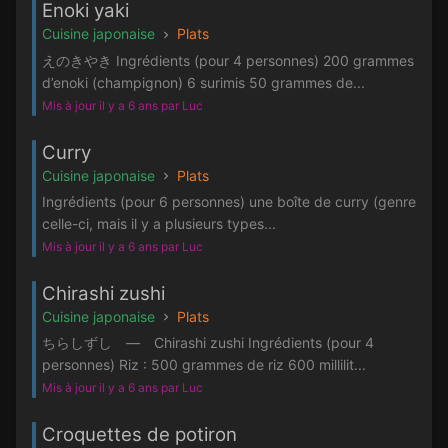
Enoki yaki
Cuisine japonaise
Plats
えのきやき Ingrédients (pour 4 personnes) 200 grammes
d’enoki (champignon) 6 surimis 50 grammes de...
Mis à jour il y a 6 ans par Luc
Curry
Cuisine japonaise
Plats
Ingrédients (pour 6 personnes) une boîte de curry (genre
celle-ci, mais il y a plusieurs types...
Mis à jour il y a 6 ans par Luc
Chirashi zushi
Cuisine japonaise
Plats
ちらしずし — Chirashi zushi Ingrédients (pour 4
personnes) Riz : 500 grammes de riz 600 millilit...
Mis à jour il y a 6 ans par Luc
Croquettes de potiron