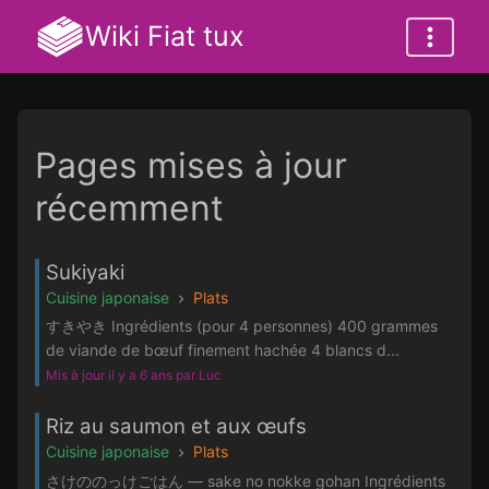
Wiki Fiat tux
Pages mises à jour
récemment
Sukiyaki
Cuisine japonaise
Plats
すきやき Ingrédients (pour 4 personnes) 400 grammes
de viande de bœuf finement hachée 4 blancs d...
Mis à jour il y a 6 ans par Luc
Riz au saumon et aux œufs
Cuisine japonaise
Plats
さけののっけごはん — sake no nokke gohan Ingrédients