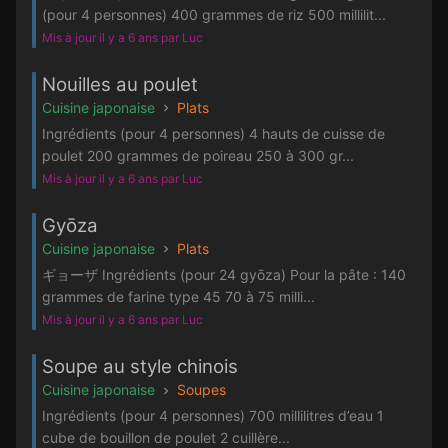
(pour 4 personnes) 400 grammes de riz 500 millilit...
Mis à jour il y a 6 ans par Luc
Nouilles au poulet
Cuisine japonaise
Plats
Ingrédients (pour 4 personnes) 4 hauts de cuisse de
poulet 200 grammes de poireau 250 à 300 gr...
Mis à jour il y a 6 ans par Luc
Gyōza
Cuisine japonaise
Plats
ギョーザ Ingrédients (pour 24 gyōza) Pour la pâte : 140
grammes de farine type 45 70 à 75 milli...
Mis à jour il y a 6 ans par Luc
Soupe au style chinois
Cuisine japonaise
Soupes
Ingrédients (pour 4 personnes) 700 millilitres d’eau 1
cube de bouillon de poulet 2 cuillère...