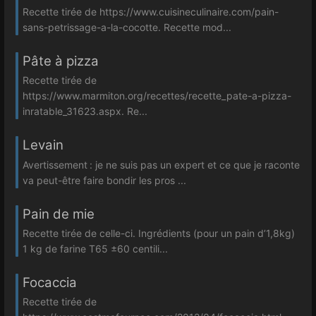
Recette tirée de https://www.cuisineculinaire.com/pain-
sans-petrissage-a-la-cocotte. Recette mod...
Pâte à pizza
Recette tirée de
https://www.marmiton.org/recettes/recette_pate-a-pizza-
inratable_31623.aspx. Re...
Levain
Avertissement : je ne suis pas un expert et ce que je raconte
va peut-être faire bondir les pros ...
Pain de mie
Recette tirée de celle-ci. Ingrédients (pour un pain d’1,8kg)
1 kg de farine T65 ±60 centili...
Focaccia
Recette tirée de