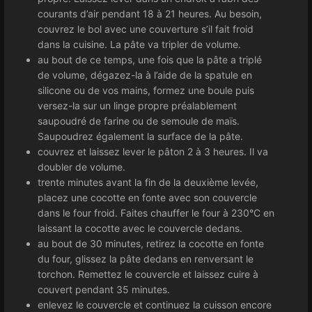
courants d’air pendant 18 à 21 heures. Au besoin,
couvrez le bol avec une couverture s’il fait froid
dans la cuisine. La pâte va tripler de volume.
au bout de ce temps, une fois que la pâte a triplé
de volume, dégazez-la à l’aide de la spatule en
silicone ou de vos mains, formez une boule puis
versez-la sur un linge propre préalablement
saupoudré de farine ou de semoule de maïs.
Saupoudrez également la surface de la pâte.
couvrez et laissez lever le pâton 2 à 3 heures. Il va
doubler de volume.
trente minutes avant la fin de la deuxième levée,
placez une cocotte en fonte avec son couvercle
dans le four froid. Faites chauffer le four à 230°C en
laissant la cocotte avec le couvercle dedans.
au bout de 30 minutes, retirez la cocotte en fonte
du four, glissez la pâte dedans en renversant le
torchon. Remettez le couvercle et laissez cuire à
couvert pendant 35 minutes.
enlevez le couvercle et continuez la cuisson encore