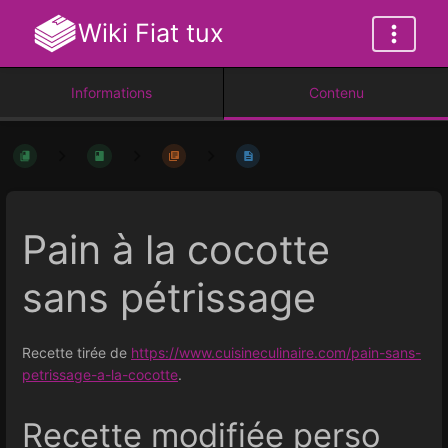
Wiki Fiat tux
Informations
Contenu
Pain à la cocotte
sans pétrissage
Recette tirée de
https://www.cuisineculinaire.com/pain-sans-
petrissage-a-la-cocotte
.
Recette modifiée perso