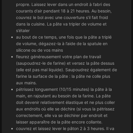
propre. Laissez lever dans un endroit à l’abri des
courants d’air pendant 18 à 21 heures. Au besoin,
couvrez le bol avec une couverture s’il fait froid
dans la cuisine. La pâte va tripler de volume et
s’étaler
au bout de ce temps, une fois que la pâte a triplé
de volume, dégazez-la à l’aide de la spatule en
silicone ou de vos mains
fleurez généreusement votre plan de travail
(saupoudrez-le de farine) et versez la pâte dessus
(elle est pas mal liquide). Saupoudrez également de
farine la surface de la pâte : la pâte ne colle plus
aux mains.
pétrissez longuement (10/15 minutes) la pâte à la
main, en rajoutant au besoin de la farine. La pâte
doit devenir relativement élastique et ne plus coller
aux endroits où elle se déchire (si vous la pétrissez
correctement, elle va se déchirer par endroit et
laisser apparaître de la pâte encore collante.
couvrez et laissez lever le pâton 2 à 3 heures. Il va