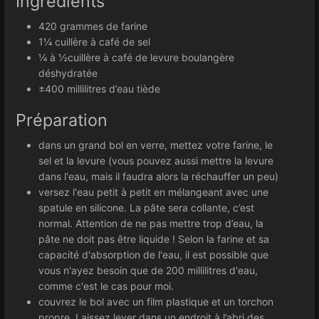
Ingrédients
420 grammes de farine
1¼ cuillère à café de sel
¼ à ½cuillère à café de levure boulangère
déshydratée
±400 millilitres d’eau tiède
Préparation
dans un grand bol en verre, mettez votre farine, le
sel et la levure (vous pouvez aussi mettre la levure
dans l'eau, mais il faudra alors la réchauffer un peu)
versez l'eau petit à petit en mélangeant avec une
spatule en silicone. La pâte sera collante, c’est
normal. Attention de ne pas mettre trop d’eau, la
pâte ne doit pas être liquide ! Selon la farine et sa
capacité d'absorption de l'eau, il est possible que
vous n'ayez besoin que de 200 millilitres d'eau,
comme c'est le cas pour moi.
couvrez le bol avec un film plastique et un torchon
propre. Laissez lever dans un endroit à l’abri des