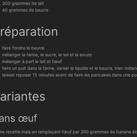
300 grammes de lait
40 grammes de beurre
réparation
faire fondre le beurre
mélanger la farine, le sucre, le sel et la levure
mélanger à part le lait et l’œuf
faire un puit dans la farine, verser le liquide et le beurre, bien méla
laisser reposer 15 minutes avant de faire les pancakes dans une p
ariantes
ans œuf
e recette mais en remplaçant l’œuf par 200 grammes de banane écr